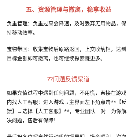
五、资源管理与撤离，稳拿收益
负重管理：负重过高会降速，及时丢弃无用物品，保
持移动效率。
宝物带回：收集宝物后原路返回，上交收纳柜，达到
目标金额即可撤离，也可继续探索赚更多。
??问题反馈渠道
如果充值过程中遇到任何问题，不用慌，直接在游戏
内找人工客服：进入游戏→主界面左下角点击**【反
馈】→选择【人工客服】**，专业团队一对一为你解
决问题，售后有保障！
最后祝各位超自然行动组的探员们，摸金顺利、次次