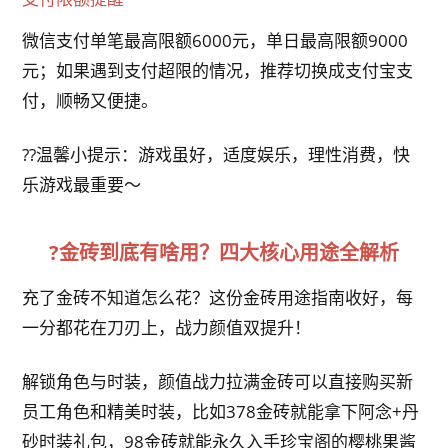
微信支付单笔最高限额6000元，单日最高限额9000
元；如果遇到支付超限的情况，推荐切换成支付宝支
付，顺畅又便捷。
??温馨小提示：游戏虽好，适度娱乐，理性消费，快
乐游戏最重要～
?金砖到底有啥用？四大核心用途全解析
充了金砖不知道怎么花？这份金砖用途指南收好，每
一分都花在刀刃上，战力颜值双提升！
解锁角色与时装，颜值战力拉满金砖可以直接购买新
员工角色和精美时装，比如378金砖就能拿下阿念+丹
砂时装礼包，98金砖就能永久入手珍宝阁的樱桃果酱