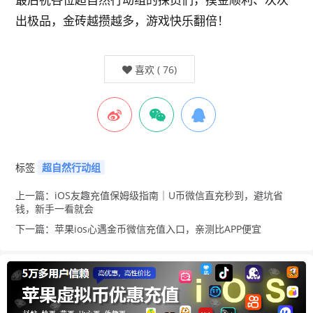
出极品，金砖越攒越多，游戏快乐翻倍！
喜欢
(
76
)
标签
超自然行动组
上一篇：iOS友趣充值保姆级指南｜U币微信直充秒到，避坑省
钱，新手一看就会
下一篇：苹果ios心遇金币微信充值入口，亲测比APP便宜