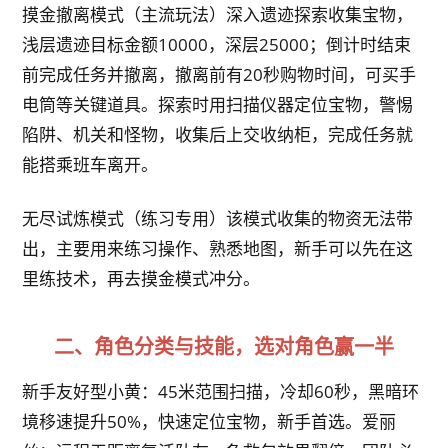
摸金撤离模式（主流玩法）深入遗迹探索收集宝物，
浅层遗迹目标金额10000，深层25000；倒计时结束
前完成任务并撤离，撤离前有20秒购物时间，可买手
电筒等关键道具。探索时用扫描仪器定位宝物，警惕
陷阱、机关和怪物，收集后上交收纳柜，完成任务就
能搭乘班车离开。
无尽试炼模式（练习专用）该模式收集的物资无法带
出，主要用来练习操作、熟悉地图，新手可以先在这
里练技术，再去摸金模式冲分。
二、角色分类与技能，选对角色赢一半
新手友好型小黄：45米范围扫描，冷却60秒，黑暗环
境移速提升50%，快速定位宝物，新手首选。爱丽