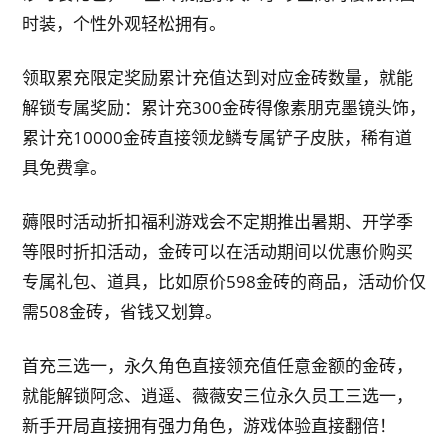
时装，个性外观轻松拥有。
领取累充限定奖励累计充值达到对应金砖数量，就能
解锁专属奖励：累计充300金砖得像素朋克墨镜头饰，
累计充10000金砖直接领龙鳞专属铲子皮肤，稀有道
具免费拿。
薅限时活动折扣福利游戏会不定期推出暑期、开学季
等限时折扣活动，金砖可以在活动期间以优惠价购买
专属礼包、道具，比如原价598金砖的商品，活动价仅
需508金砖，省钱又划算。
首充三选一，永久角色直接领充值任意金额的金砖，
就能解锁阿念、逍遥、薇薇安三位永久员工三选一，
新手开局直接拥有强力角色，游戏体验直接翻倍！