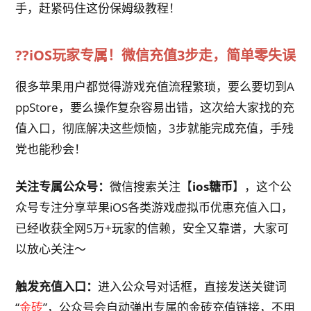
手，赶紧码住这份保姆级教程！
??iOS玩家专属！微信充值3步走，简单零失误
很多苹果用户都觉得游戏充值流程繁琐，要么要切到A
ppStore，要么操作复杂容易出错，这次给大家找的充
值入口，彻底解决这些烦恼，3步就能完成充值，手残
党也能秒会！
关注专属公众号：
微信搜索关注【
ios糖币
】，这个公
众号专注分享苹果iOS各类游戏虚拟币优惠充值入口，
已经收获全网5万+玩家的信赖，安全又靠谱，大家可
以放心关注～
触发充值入口：
进入公众号对话框，直接发送关键词
“
金砖
”，公众号会自动弹出专属的金砖充值链接，不用