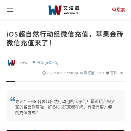
搜索
iOS超自然行动组微信充值，苹果金砖
微信充值来了！
分类
ARWV
[运营干货]
2026/3/11 17:58:24
浏览量 2381
喜欢 76
导读：Hello各位超自然行动组的宝子们！最近后台被大
家的留言刷屏啦，好多iOS玩家都在问：有没有更方便
的充值方式？