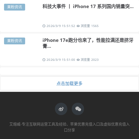
科技大事件 丨 iPhone 17 系列国内销量突…
果粉资讯
2026/3/9 15:51:52
浏览量 1565
iPhone 17e跑分也来了，性能拉满还是挤牙
果粉资讯
膏…
2026/3/9 15:51:00
浏览量 2023
点击加载更多
艾熔威-专注互联网运营工具及经验、苹果优惠充值入口及虚拟优惠充值入
口分享