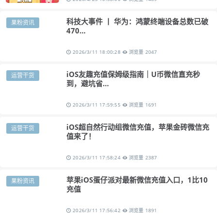
科技大事件 丨 华为：鸿蒙终端设备总数已破
果粉资讯
470…
2026/3/11 18:00:28
浏览量 2047
iOS友趣充值保姆级指南｜U币微信直充秒
运营干货
到，避坑省…
2026/3/11 17:59:55
浏览量 1691
iOS超自然行动组微信充值，苹果金砖微信充
运营干货
值来了！
2026/3/11 17:58:24
浏览量 2387
苹果iOS蛋仔派对最新微信充值入口，1比10
果粉资讯
充值
2026/3/11 17:56:42
浏览量 1891