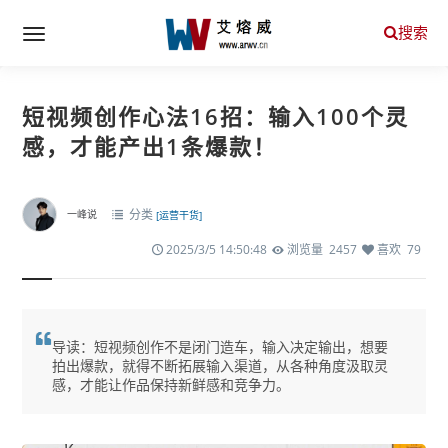
搜索
短视频创作心法16招：输入100个灵
感，才能产出1条爆款！
分类
一峰说
[运营干货]
2025/3/5 14:50:48
浏览量 2457
喜欢 79
导读：短视频创作不是闭门造车，输入决定输出，想要
拍出爆款，就得不断拓展输入渠道，从各种角度汲取灵
感，才能让作品保持新鲜感和竞争力。