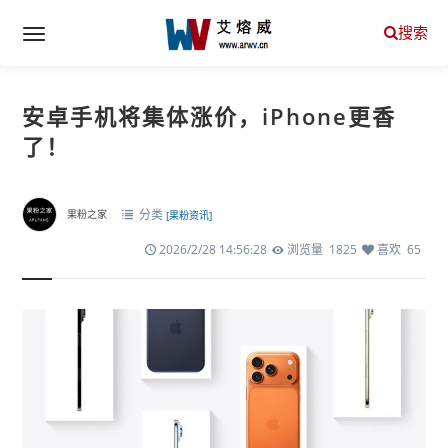
搜索
安卓手机将集体涨价，iPhone更香
了！
分类
果粉之家
[果粉资讯]
2026/2/28 14:56:28
浏览量 1825
喜欢 65