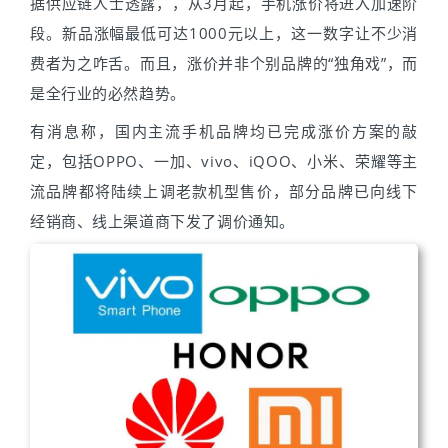
据供应链人士透露，，从3月起，手机涨价将进入加速阶
段。新品涨幅最低可达1000元以上，这一数字让不少消
费者为之咋舌。而且，涨价并非个别品牌的“独角戏”，而
是全行业的必然趋势。
有消息称，国内主流手机品牌均已完成涨价方案的敲
定，包括
OPPO、一加、vivo、iQOO、小米、荣耀等主
流品牌都将陆续上调老款机型售价，部分品牌已向线下
经销商、线上渠道商下发了调价通知。