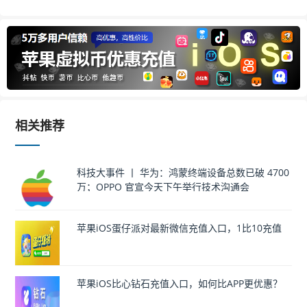
相关推荐
科技大事件 丨 华为：鸿蒙终端设备总数已破 4700
万；OPPO 官宣今天下午举行技术沟通会
苹果iOS蛋仔派对最新微信充值入口，1比10充值
苹果iOS比心钻石充值入口，如何比APP更优惠？